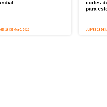
ndial
cortes d
para est
VES 28 DE MAYO, 2026
JUEVES 28 DE 