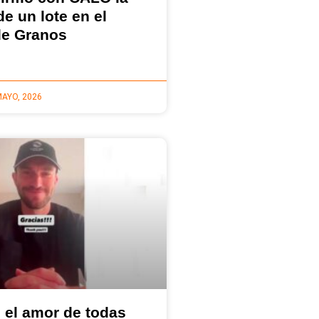
e un lote en el
de Granos
MAYO, 2026
 el amor de todas