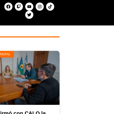
ENERAL
firmó con CALO la