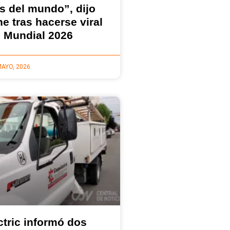
es del mundo”, dijo
e tras hacerse viral
 Mundial 2026
MAYO, 2026
tric informó dos