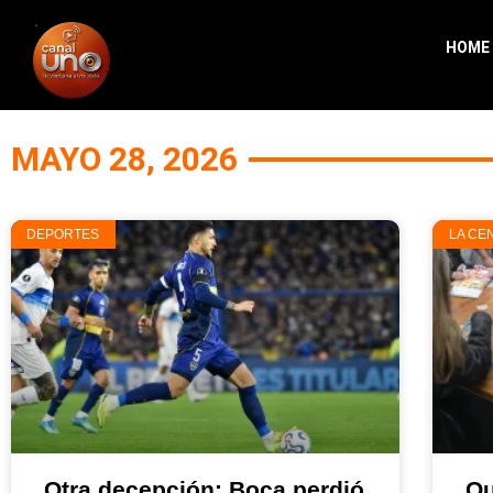
HOME
MAYO 28, 2026
DEPORTES
LA CE
Otra decepción: Boca perdió
Qu