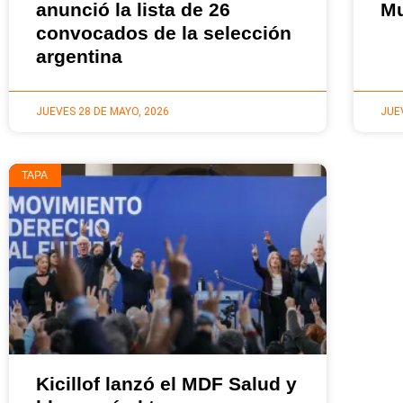
anunció la lista de 26
Mu
convocados de la selección
argentina
JUEVES 28 DE MAYO, 2026
JUE
TAPA
Kicillof lanzó el MDF Salud y