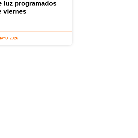
e luz programados
e viernes
MAYO, 2026