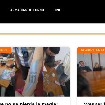
FARMACIAS DE TURNO
CINE
NTRAL
INFORMACIÓN G
e no se pierda la magia:
Wesner 