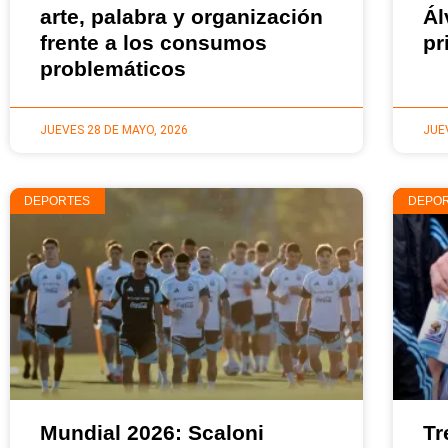
arte, palabra y organización
Ál
frente a los consumos
pr
problemáticos
JUEVES 28 DE MAYO, 2026
JUE
DEPORTES
DEPO
Mundial 2026: Scaloni
Tr