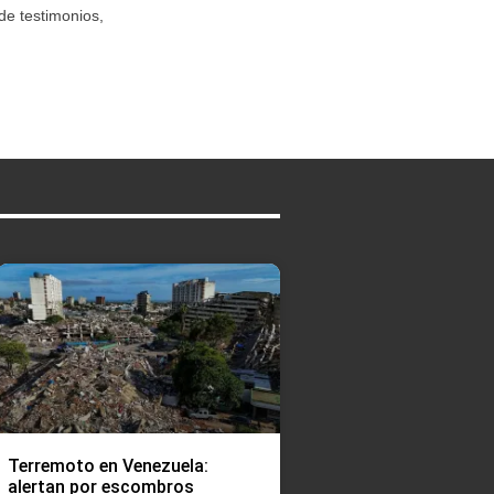
de testimonios,
Terremoto en Venezuela:
alertan por escombros