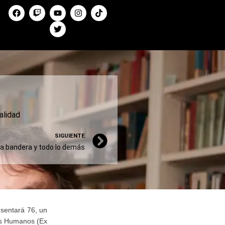
alidad
SIGUIENTE
la bandera y todo lo demás
esentará 76, un
hos Humanos (Ex