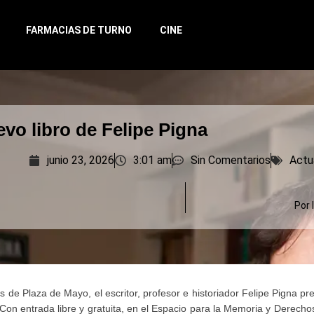
FARMACIAS DE TURNO
CINE
evo libro de Felipe Pigna
junio 23, 2026
3:01 am
Sin Comentarios
Actu
Por 
s de Plaza de Mayo, el escritor, profesor e historiador Felipe Pigna pr
. Con entrada libre y gratuita, en el Espacio para la Memoria y Derec