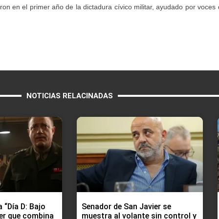
n en el primer año de la dictadura cívico militar, ayudado por voces 
NOTICIAS RELACINADAS
 “Día D: Bajo
Senador de San Javier se
ller que combina
muestra al volante sin control y