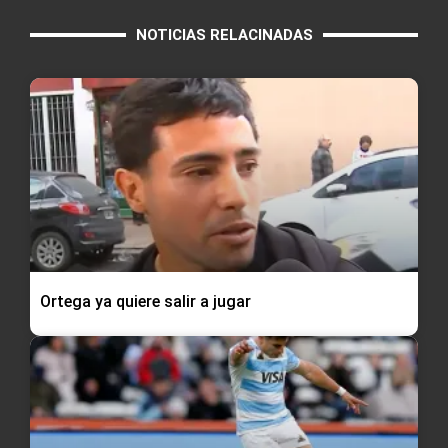
NOTICIAS RELACINADAS
Ortega ya quiere salir a jugar