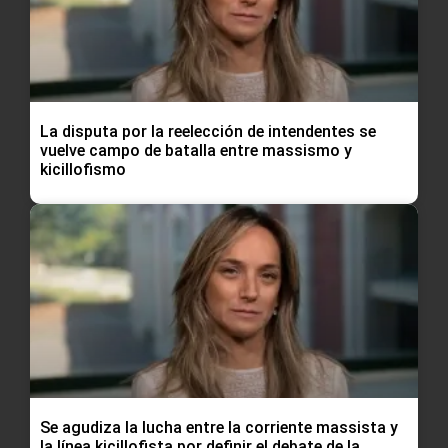
La disputa por la reelección de intendentes se
vuelve campo de batalla entre massismo y
kicillofismo
Se agudiza la lucha entre la corriente massista y
la línea kicillofista por definir el debate de la