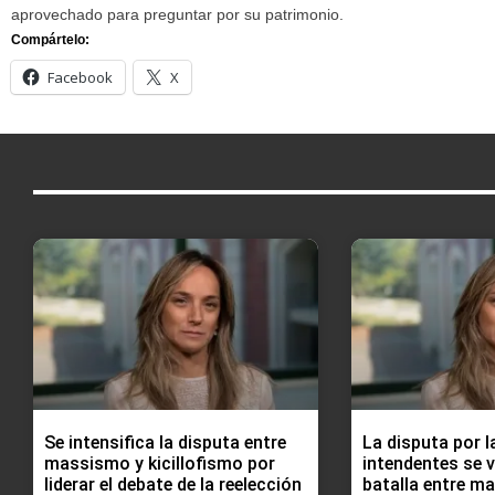
aprovechado para preguntar por su patrimonio.
Compártelo:
Facebook
X
Se intensifica la disputa entre
La disputa por l
massismo y kicillofismo por
intendentes se 
liderar el debate de la reelección
batalla entre m