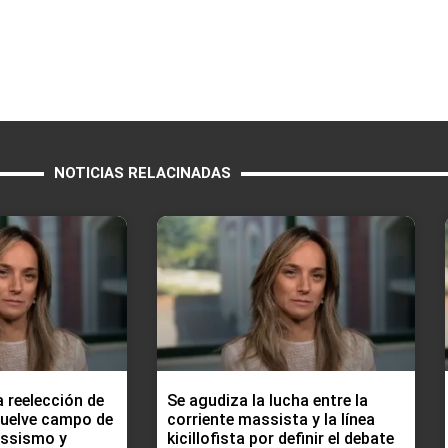
NOTICIAS RELACINADAS
a reelección de
Se agudiza la lucha entre la
vuelve campo de
corriente massista y la línea
assismo y
kicillofista por definir el debate