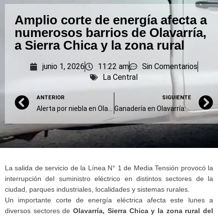
Amplio corte de energía afecta a
numerosos barrios de Olavarría,
a Sierra Chica y la zona rural
junio 1, 2026
11:22 am
Sin Comentarios
La Central
ANTERIOR
SIGUIENTE
Alerta por niebla en Olavarría para este lunes
Ganadería en Olavarría: “el productor se está preparando para la exportación”
La salida de servicio de la Línea N° 1 de Media Tensión provocó la
interrupción del suministro eléctrico en distintos sectores de la
ciudad, parques industriales, localidades y sistemas rurales.
Un importante corte de energía eléctrica afecta este lunes a
diversos sectores de
Olavarría, Sierra Chica y la zona rural del