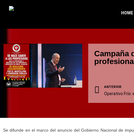
HOME
Campaña de
profesiona
ANTERIOR
Se difunde en el marco del anuncio del Gobierno Nacional de impul