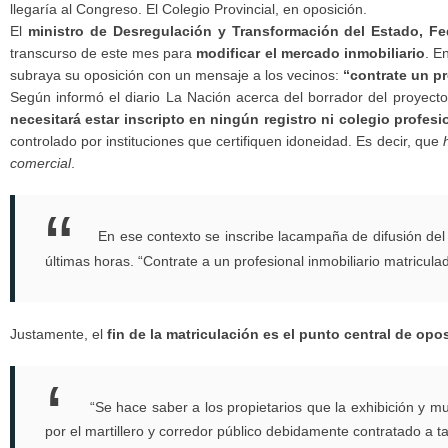
llegaría al Congreso. El Colegio Provincial, en oposición.
El
ministro de Desregulación y Transformación del Estado, Fe
transcurso de este mes para
modificar el mercado inmobiliario
. E
subraya su oposición con un mensaje a los vecinos:
“contrate un p
Según informó el diario La Nación acerca del borrador del proyecto
necesitará estar inscripto en ningún registro ni colegio profes
controlado por instituciones que certifiquen idoneidad. Es decir, que
comercial
.
En ese contexto se inscribe lacampaña de difusión del 
últimas horas. “Contrate a un profesional inmobiliario matriculad
Justamente, el
fin de la matriculación es el punto central de op
“Se hace saber a los propietarios que la exhibición y mu
por el martillero y corredor público debidamente contratado a tal