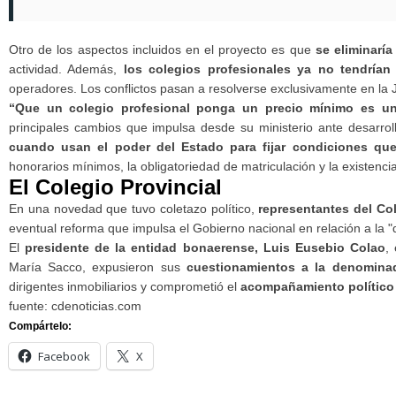
Otro de los aspectos incluidos en el proyecto es que
se eliminarí
actividad. Además,
los colegios profesionales ya no tendrían
operadores. Los conflictos pasan a resolverse exclusivamente en la J
“Que un colegio profesional ponga un precio mínimo es una
principales cambios que impulsa desde su ministerio ante desarrolla
cuando usan el poder del Estado para fijar condiciones qu
honorarios mínimos, la obligatoriedad de matriculación y la existenci
El Colegio Provincial
En una novedad que tuvo coletazo político,
representantes del Col
eventual reforma que impulsa el Gobierno nacional en relación a la "
El
presidente de la entidad bonaerense, Luis Eusebio Colao
,
María Sacco, expusieron sus
cuestionamientos a la denominada
dirigentes inmobiliarios y comprometió el
acompañamiento político 
fuente: cdenoticias.com
Compártelo:
Facebook
X