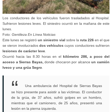
Los conductores de los vehículos fueron trasladados al Hospital.
Sufrieron lesiones leves. El siniestro ocurrió en la mañana de este
lunes.
Foto:
Gentileza En Línea Noticias
Este lunes se registró
un siniestro vial
sobre la
ruta 226
en el que
se vieron involucrados
dos vehículos
cuyos conductores sufrieron
lesiones de carácter leve
.
Ocurrió hacia las 8.30 horas en el
kilómetro 286, a poco del
acceso a Sierras Bayas,
donde chocaron por alcance
un camión
Iveco y una grúa Segro
.
Una ambulancia del Hospital de Sierras Bayas
se hizo presente para asistir a las víctimas. El conductor
de la grúa, de 37 años, sufrió golpes en un hombro,
mientras que el camionero, de 25 años, presentó una
lesión en la pierna izquierda.