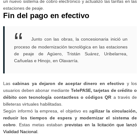
un nuevo sistema de cobro electrónico y actualizó las tarifas en las
estaciones de peaje.
Fin del pago en efectivo
Junto con las obras, la concesionaria inició un
proceso de modernización tecnológica en las estaciones
de peaje de Agüero, Tristán Suárez, Uribelarrea,
Cañuelas e Hinojo, en Olavarría.
Las
cabinas ya dejaron de aceptar dinero en efectivo
y los
usuarios deben abonar mediante
TelePASE, tarjetas de crédito o
débito con tecnología contactless o códigos QR
a través de
billeteras virtuales habilitadas.
Según informó la empresa, el objetivo es a
gilizar la circulación,
reducir los tiempos de espera y modernizar el sistema de
cobro
. Estas metas estaban
previstas en la licitación que lanzó
Vialidad Nacional.