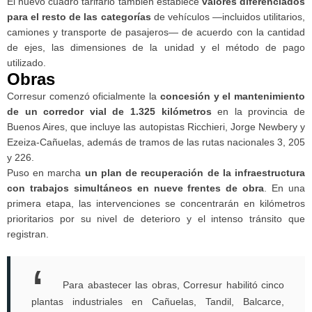
El nuevo cuadro tarifario también establece
valores diferenciados
para el resto de las categorías
de vehículos —incluidos utilitarios,
camiones y transporte de pasajeros— de acuerdo con la cantidad
de ejes, las dimensiones de la unidad y el método de pago
utilizado.
Obras
Corresur comenzó oficialmente la
concesión y el mantenimiento
de un corredor vial de 1.325 kilómetros
en la provincia de
Buenos Aires, que incluye las autopistas Ricchieri, Jorge Newbery y
Ezeiza-Cañuelas, además de tramos de las rutas nacionales 3, 205
y 226.
Puso en marcha
un plan de recuperación de la infraestructura
con trabajos simultáneos en nueve frentes de obra
. En una
primera etapa, las intervenciones se concentrarán en kilómetros
prioritarios por su nivel de deterioro y el intenso tránsito que
registran.
Para abastecer las obras, Corresur habilitó cinco
plantas industriales en Cañuelas, Tandil, Balcarce,