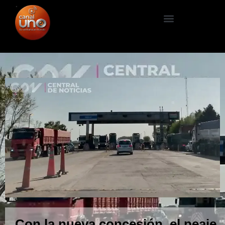
Con la nueva concesión, el peaje