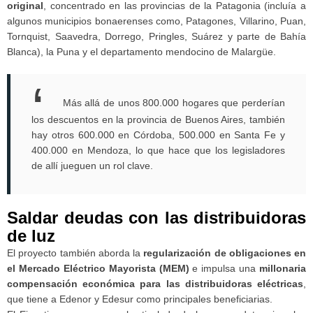
original
, concentrado en las provincias de la Patagonia (incluía a
algunos municipios bonaerenses como, Patagones, Villarino, Puan,
Tornquist, Saavedra, Dorrego, Pringles, Suárez y parte de Bahía
Blanca), la Puna y el departamento mendocino de Malargüe.
Más allá de unos 800.000 hogares que perderían
los descuentos en la provincia de Buenos Aires, también
hay otros 600.000 en Córdoba, 500.000 en Santa Fe y
400.000 en Mendoza, lo que hace que los legisladores
de allí jueguen un rol clave.
Saldar deudas con las distribuidoras
de luz
El proyecto también aborda la
regularización de obligaciones en
el Mercado Eléctrico Mayorista (MEM)
e impulsa una
millonaria
compensación económica para las distribuidoras eléctricas
,
que tiene a Edenor y Edesur como principales beneficiarias.