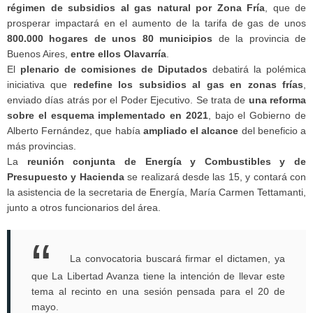
régimen de subsidios al gas natural por Zona Fría
, que de
prosperar impactará en el aumento de la tarifa de gas de unos
800.000 hogares de unos 80 municipios
de la provincia de
Buenos Aires,
entre ellos Olavarría
.
El
plenario de comisiones de Diputados
debatirá la polémica
iniciativa que
redefine los subsidios al gas en zonas frías
,
enviado días atrás por el Poder Ejecutivo. Se trata de
una reforma
sobre el esquema implementado en 2021
, bajo el Gobierno de
Alberto Fernández, que había
ampliado el alcance
del beneficio a
más provincias.
La
reunión conjunta de Energía y Combustibles y de
Presupuesto y Hacienda
se realizará desde las 15, y contará con
la asistencia de la secretaria de Energía, María Carmen Tettamanti,
junto a otros funcionarios del área.
La convocatoria buscará firmar el dictamen, ya
que La Libertad Avanza tiene la intención de llevar este
tema al recinto en una sesión pensada para el 20 de
mayo.