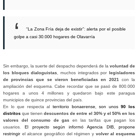
“La Zona Fría deja de existir”: alerta por el posible
golpe a casi 30.000 hogares de Olavarría
Sin embargo, la suerte del despacho dependerá de la
voluntad de
los bloques dialoguistas
, muchos integrados por
legisladores
de provincias que se vieron beneficiadas en 2021
con la
ampliación del esquema. Cabe recordar que se pasó de 800.000
hogares a unos 4 millones y quedaron bajo este paragua
municipios de quince provincias del país.
En lo que respecta al
territorio bonaerense, son unos
90 los
distritos
que tienen
descuentos de entre el 30% y el 50% en los
valores del consumo de gas
en las tarifas que pagan los
usuarios.
El proyecto según informó Agencia DIB, propone
restringir
el alcance geográfico del régimen y
volver al esquema