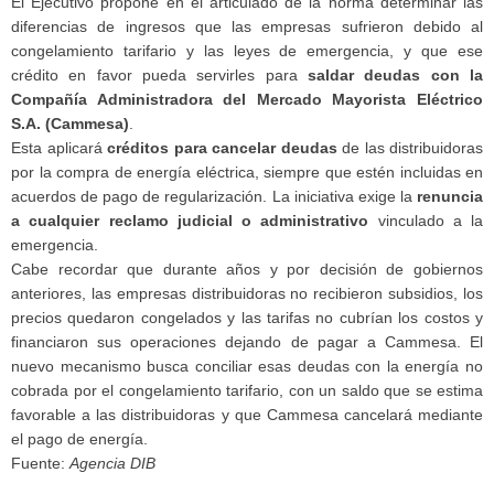
El Ejecutivo propone en el articulado de la norma determinar las
diferencias de ingresos que las empresas sufrieron debido al
congelamiento tarifario y las leyes de emergencia, y que ese
crédito en favor pueda servirles para
saldar deudas con la
Compañía Administradora del Mercado Mayorista Eléctrico
S.A. (Cammesa)
.
Esta aplicará
créditos para cancelar deudas
de las distribuidoras
por la compra de energía eléctrica, siempre que estén incluidas en
acuerdos de pago de regularización. La iniciativa exige la
renuncia
a cualquier reclamo judicial o administrativo
vinculado a la
emergencia.
Cabe recordar que durante años y por decisión de gobiernos
anteriores, las empresas distribuidoras no recibieron subsidios, los
precios quedaron congelados y las tarifas no cubrían los costos y
financiaron sus operaciones dejando de pagar a Cammesa. El
nuevo mecanismo busca conciliar esas deudas con la energía no
cobrada por el congelamiento tarifario, con un saldo que se estima
favorable a las distribuidoras y que Cammesa cancelará mediante
el pago de energía.
Fuente:
Agencia DIB