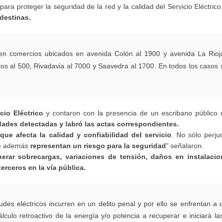
ara proteger la seguridad de la red y la calidad del Servicio Eléctrico
destinas.
 en comercios ubicados en avenida Colón al 1900 y avenida La Rioj
os al 500, Rivadavia al 7000 y Saavedra al 1700. En todos los casos s
cio Eléctrico
y contaron con la presencia de un escribano público 
idades detectadas y labró las actas correspondientes.
ue afecta la calidad y confiabilidad del servicio
. No sólo perju
que además
representan un riesgo para la seguridad
" señalaron.
erar sobrecargas, variaciones de tensión, daños en instalacio
erceros en la vía pública.
audes eléctricos incurren en un delito penal y por ello se enfrentan a
álculo retroactivo de la energía y/o potencia a recuperar e iniciará l