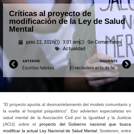
Críticas al proyecto de
modificación de la Ley de Salud
Mental
junio 22, 2026
3:01 am
Sin Comentarios
Actualidad
ANTERIOR
SIGUIENTE
Escritos febriles
El verdadero acto de fe de un director de cine
“El proyecto apunta al desmantelamiento del modelo comunitario y
la vuelta al hospital psiquiátrico“. Eso advierten especialistas en
salud mental de la Asociación Civil por la Igualdad y la Justicia
(ACIJ) sobre el
proyecto del Gobierno nacional que busca
modificar la actual Ley Nacional de Salud Mental
. Sostienen, entre