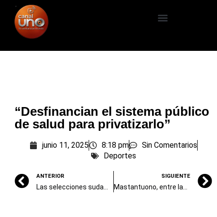
“Desfinancian el sistema público
de salud para privatizarlo”
junio 11, 2025
8:18 pm
Sin Comentarios
Deportes
ANTERIOR
SIGUIENTE
Las selecciones sudamericanas que clasificaron al Mundial, las que pelean y las que quedaron eliminadas
Mastantuono, entre lapiceras y valijas