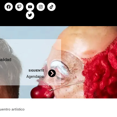
alidad
SIGUIENTE
Agendapsi
entro artístico