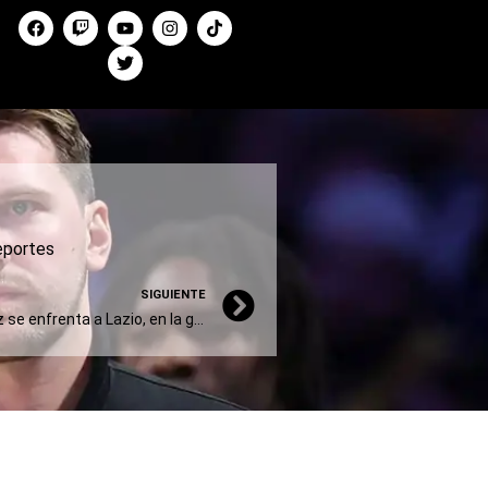
portes
SIGUIENTE
El Inter de Lautaro Martínez se enfrenta a Lazio, en la gran final de la Copa Italia