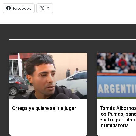
Facebook
X
Ortega ya quiere salir a jugar
Tomás Albornoz,
los Pumas, san
cuatro partidos
intimidatoria