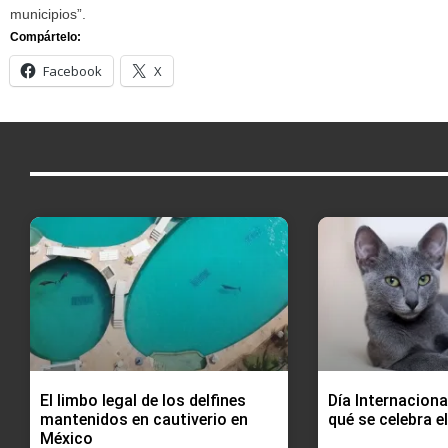
municipios”.
Compártelo:
Facebook
X
El limbo legal de los delfines
Día Internaciona
mantenidos en cautiverio en
qué se celebra e
México