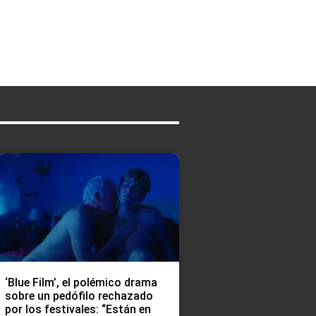
‘Blue Film’, el polémico drama
sobre un pedófilo rechazado
por los festivales: “Están en