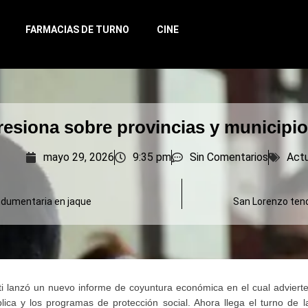
FARMACIAS DE TURNO
CINE
presiona sobre provincias y municipi
mayo 29, 2026
9:35 pm
Sin Comentarios
Actu
indumentaria en jaque
San Lorenzo tend
 lanzó un nuevo informe de coyuntura económica en el cual advierte
lica y los programas de protección social. Ahora llega el turno de l