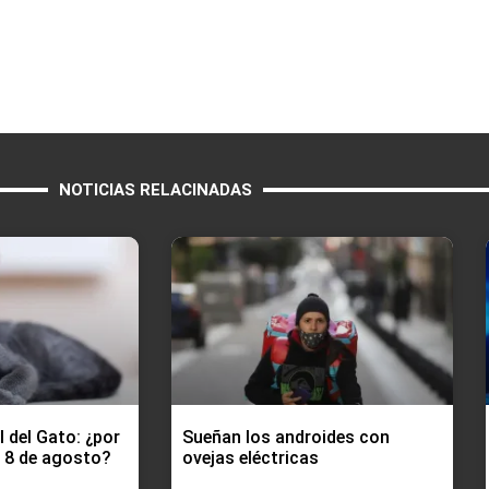
NOTICIAS RELACINADAS
l del Gato: ¿por
Sueñan los androides con
l 8 de agosto?
ovejas eléctricas