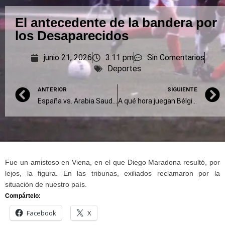
El antecedente de la bandera por
los Desaparecidos
junio 21, 2026
3:11 pm
Sin Comentarios
Deportes
ANTERIOR
SIGUIENTE
España vs. Arabia Saudita, el partido minuto a minuto
A qué hora juegan Bélgica vs. Irán, dónde verlo y posibles formaciones
Fue un amistoso en Viena, en el que Diego Maradona resultó, por
lejos, la figura. En las tribunas, exiliados reclamaron por la
situación de nuestro país.
Compártelo:
Facebook
X