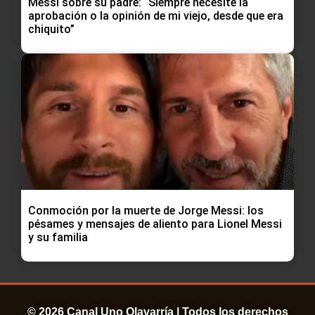
Messi sobre su padre: “Siempre necesité la
aprobación o la opinión de mi viejo, desde que era
chiquito”
Conmoción por la muerte de Jorge Messi: los
pésames y mensajes de aliento para Lionel Messi
y su familia
© 2026 Canal Uno Olavarría | Todos los derechos