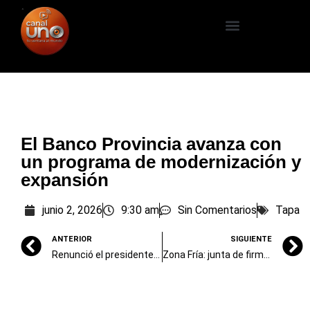
El Banco Provincia avanza con
un programa de modernización y
expansión
junio 2, 2026
9:30 am
Sin Comentarios
Tapa
ANTERIOR
SIGUIENTE
Renunció el presidente del ENRGE, el nuevo ente regulador del gas y la electricidad, a menos de un mes de asumir
Zona Fría: junta de firmas, presión de intendentes y la vía judicial en la mira