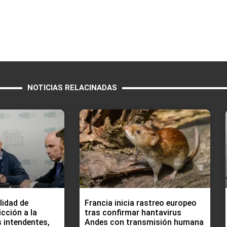
NOTICIAS RELACINADAS
lidad de
Francia inicia rastreo europeo
icción a la
tras confirmar hantavirus
s intendentes,
Andes con transmisión humana