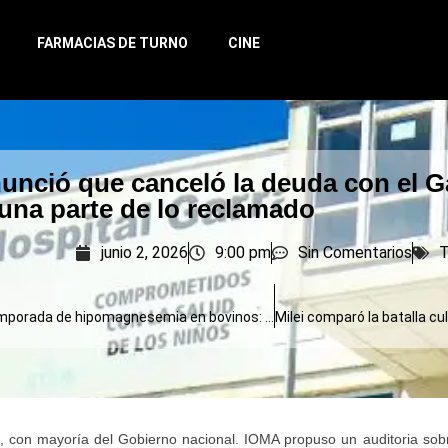
FARMACIAS DE TURNO
CINE
unció que canceló la deuda con el G
una parte de lo reclamado
junio 2, 2026
9:00 pm
Sin Comentarios
T
Inicio de la temporada de hipomagnesemia en bovinos: qué hacer para evitar muertes
al, con mayoría del Gobierno nacional. IOMA propuso un auditoria sob