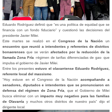
Eduardo Rodríguez definió que “es una política de equidad que se
financia con un fondo fiduciario” y cuestionó las decisiones del
presidente Javier Milei.
Este martes se realizó en el
Congreso de la Nación
un
encuentro que reunió a intendentes y referentes de distritos
bonaerenses
que se verán
afectados por la reducción de la
llamada Zona Fría
-régimen de tarifas diferenciadas de gas- que
impulsa el gobierno de Javier Milei.
Entre los presentes
estuvo el olavarriense Eduardo Rodríguez,
referente local del massismo
.
“Hoy estuve en el Congreso de la Nación
acompañando a
senadores, diputados e intendentes que se pronunciaron en
defensa del régimen de Zona Fría
, que el Gobierno de Milei
busca eliminar con un
impacto muy negativo para las familias
de Olavarría
y muchos otros distritos de nuestro país” dijo el
dirigente local.