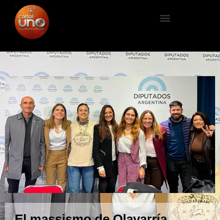
El massismo de Olavarría