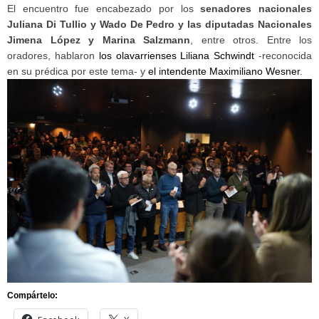
El encuentro fue encabezado por los
senadores nacionales
Juliana Di Tullio y Wado De Pedro y las diputadas Nacionales
Jimena López y Marina Salzmann
, entre otros. Entre los
oradores, hablaron
los olavarrienses Liliana Schwindt
-reconocida
en su prédica por este tema- y
el intendente Maximiliano Wesner
.
Compártelo: