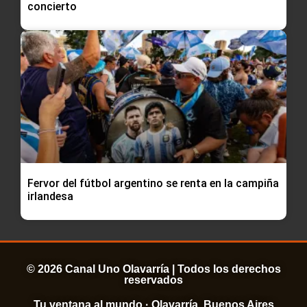
concierto
Fervor del fútbol argentino se renta en la campiña
irlandesa
© 2026 Canal Uno Olavarría | Todos los derechos
reservados
Tu ventana al mundo · Olavarría, Buenos Aires