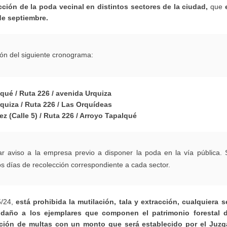
ción de la poda vecinal en distintos sectores de la ciudad,
que
e
de septiembre.
ión del siguiente cronograma:
qué / Ruta 226 / avenida Urquiza
quiza / Ruta 226 / Las Orquídeas
 (Calle 5) / Ruta 226 / Arroyo Tapalqué
ar aviso a la empresa previo a disponer la poda en la vía pública.
s días de recolección correspondiente a cada sector.
5/24,
está prohibida la mutilación, tala y extracción, cualquiera s
 daño a los ejemplares que componen el patrimonio forestal d
ación de multas con un monto que será establecido por el Juzg