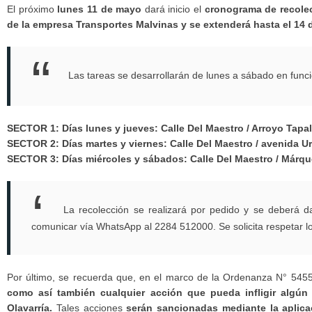
El próximo
lunes 11 de mayo
dará inicio el
cronograma de recolec
de la empresa Transportes Malvinas y se extenderá hasta el 14 
Las tareas se desarrollarán de lunes a sábado en func
SECTOR 1: Días lunes y jueves: Calle Del Maestro / Arroyo Tapal
SECTOR 2: Días martes y viernes: Calle Del Maestro / avenida Ur
SECTOR 3: Días miércoles y sábados: Calle Del Maestro / Márquez
La recolección se realizará por pedido y se deberá d
comunicar vía WhatsApp al 2284 512000. Se solicita respetar lo
Por último, se recuerda que, en el marco de la Ordenanza N° 545
como así también cualquier acción que pueda infligir algún
Olavarría.
Tales acciones
serán sancionadas mediante la aplic