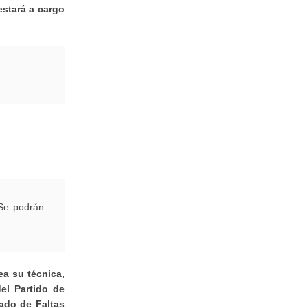
stará a cargo
 Se podrán
ea su técnica,
el Partido de
ado de Faltas