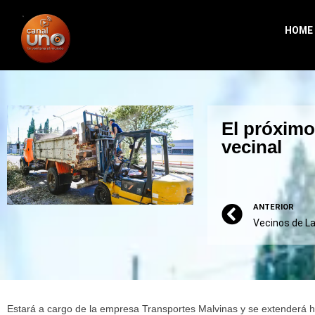
HOME
El próximo
vecinal
ANTERIOR
Estará a cargo de la empresa Transportes Malvinas y se extenderá 