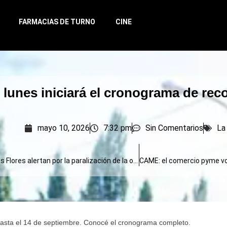
FARMACIAS DE TURNO
CINE
 lunes iniciará el cronograma de rec
mayo 10, 2026
7:32 pm
Sin Comentarios
La
Vecinos de Las Flores alertan por la paralización de la obra en la Ruta Nacional 3
hasta el 14 de septiembre. Conocé el cronograma completo.