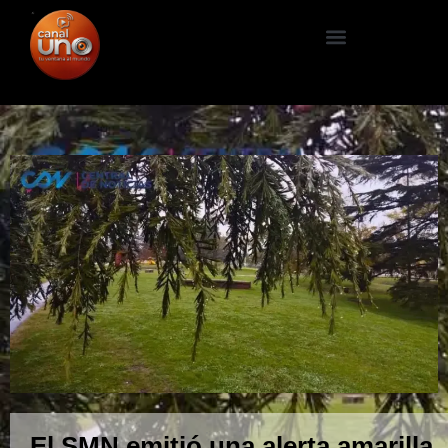
El SMN emitió una alerta amarilla