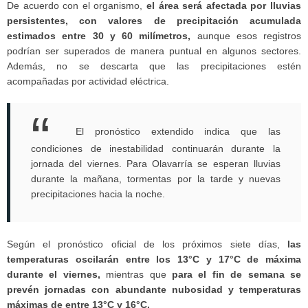
De acuerdo con el organismo,
el área será afectada por lluvias
persistentes, con valores de precipitación acumulada
estimados entre 30 y 60 milímetros,
aunque esos registros
podrían ser superados de manera puntual en algunos sectores.
Además, no se descarta que las precipitaciones estén
acompañadas por actividad eléctrica.
El pronóstico extendido indica que las
condiciones de inestabilidad continuarán durante la
jornada del viernes. Para Olavarría se esperan lluvias
durante la mañana, tormentas por la tarde y nuevas
precipitaciones hacia la noche.
Según el pronóstico oficial de los próximos siete días,
las
temperaturas oscilarán entre los 13°C y 17°C de máxima
durante el viernes,
mientras que
para el fin de semana se
prevén jornadas con abundante nubosidad y temperaturas
máximas de entre 13°C y 16°C.