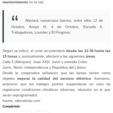
mantenimiento
en la red.
Afectará numerosos barrios, entre ellos 12 de
Octubre, Acupo III, 4 de Octubre, Escuela 6,
Trabajadores, Lourdes y El Progreso.
Según se indicó, el corte se extenderá
desde las 12:30 hasta las
15 horas
y, puntualmente, afectará a las siguientes
áreas
:
Calle 5 (Márquez), Juan XXIII, Junín y avenida Colón.
Junín, Merlo, Independencia y República del Líbano.
Desde la cooperativa señalaron que las tareas tienen como
objetivo
mejorar la calidad del servicio eléctrico
. Asimismo,
aclararon que los trabajos podrán suspenderse en caso de
registrarse condiciones climáticas adversas, situación en la que
serán reprogramados.
fuente: cdenoticias.com
Compártelo: