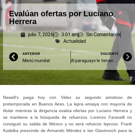
Evalúan ofertas por Luciano
Herrera
julio 7, 2026
3:01 am
Sin Comentarios
Actualidad
ANTERIOR
SIGUIENTE
Menú mundial
Al paraguayo le tienen que encontrar reemplazo
Newell’s juega hoy con Vélez su segundo amistoso de
pretemporada en Buenos Aires. La lepra ensaya con mayoría de
titular mientras la dirigencia evalúa ofertas por Luciano Herrera y
se mantiene a la búsqueda de refuerzos. Lorenzo Faravelli no
consiguió su salida de México y no será refuerzo leproso. Frank
Kudelka prescinde de Armando Méndez e Ian Glavinovch para la