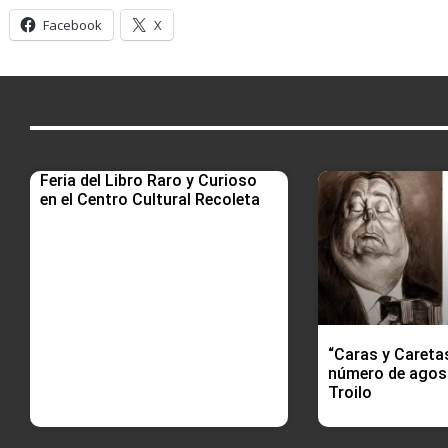
Facebook
X
Feria del Libro Raro y Curioso
en el Centro Cultural Recoleta
“Caras y Careta
número de agost
Troilo