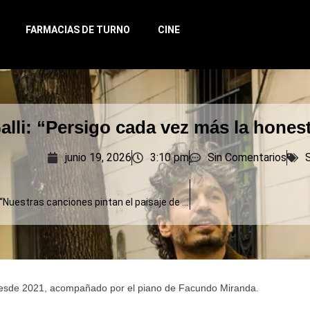
FARMACIAS DE TURNO
CINE
lli: “Persigo cada vez más la honest
junio 19, 2026
3:10 pm
Sin Comentarios
Los Caligaris: “Nuestras canciones pintan el paisaje de la Argentina, del asado y el fernet”
e desde 2021, acompañado por el piano de Facundo Miranda.