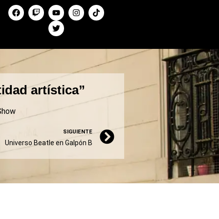
idad artística”
Show
SIGUIENTE
Universo Beatle en Galpón B