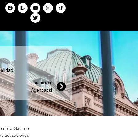
alidad
SIGUIENTE
Agendapsi
e de la Sala de
 las acusaciones