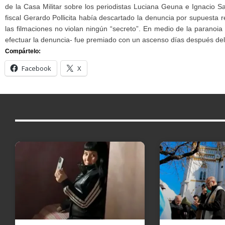
de la Casa Militar sobre los periodistas Luciana Geuna e Ignacio Sal
fiscal Gerardo Pollicita había descartado la denuncia por supuesta 
las filmaciones no violan ningún “secreto”. En medio de la paranoia 
efectuar la denuncia- fue premiado con un ascenso días después del
Compártelo:
Facebook
X