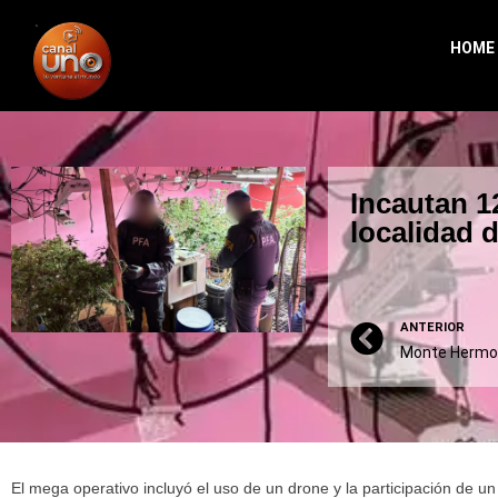
HOME
Incautan 1
localidad 
ANTERIOR
El mega operativo incluyó el uso de un drone y la participación de u