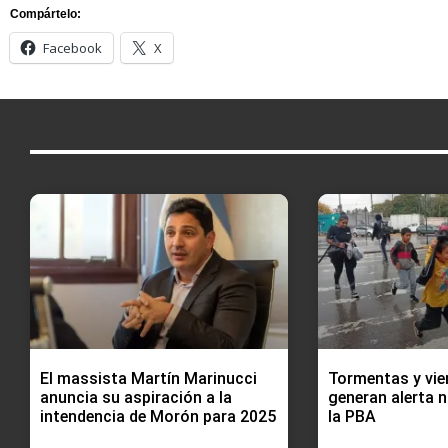
Compártelo:
Facebook
X
El massista Martín Marinucci
Tormentas y vie
anuncia su aspiración a la
generan alerta n
intendencia de Morón para 2025
la PBA