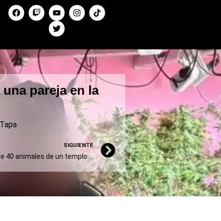
 una pareja en la
Tapa
SIGUIENTE
Quilmes: rescataron más de 40 animales de un templo umbanda antes de que los sacrificaran