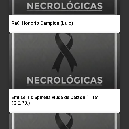
Raúl Honorio Campion (Lulo)
Emilse Iris Spinella viuda de Calzón “Tita”
(Q.E.P.D.)