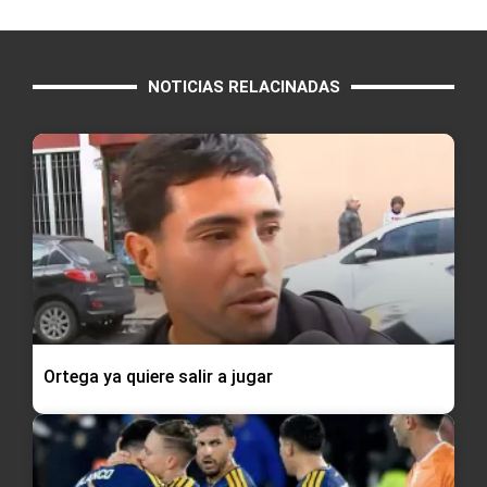
NOTICIAS RELACINADAS
Ortega ya quiere salir a jugar