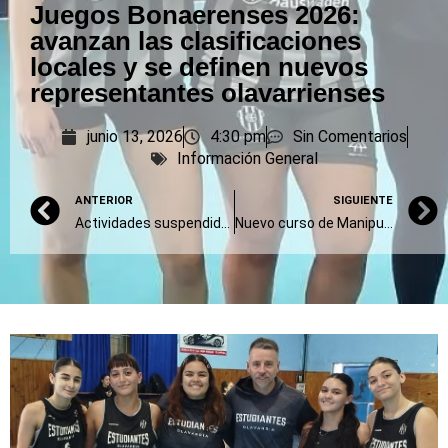
Juegos Bonaerenses 2026:
avanzan las clasificaciones
locales y se definen nuevos
representantes olavarrienses
junio 13, 2026
4:30 pm
Sin Comentarios
Información General
ANTERIOR
SIGUIENTE
Actividades suspendidas por las condiciones climáticas
Nuevo curso de Manipulación de Alimentos: inscripción abierta