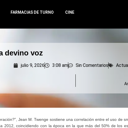
FARMACIAS DE TURNO
CINE
a devino voz
julio 9, 2026
3:08 am
Sin Comentarios
Actua
Am
ración?”, Jean M. Twenge sostiene una correlación entre el uso de s
cia 2012, coincidiendo con la época en la que más del 50% de los e