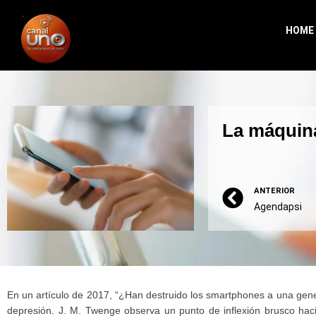
HOME
La máquin
ANTERIOR
Agendapsi
En un artículo de 2017, “¿Han destruido los smartphones a una gene
depresión. J. M. Twenge observa un punto de inflexión brusco ha