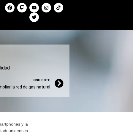
lidad
SIGUIENTE
pliar la red de gas natural
martphones y la
stadounidenses