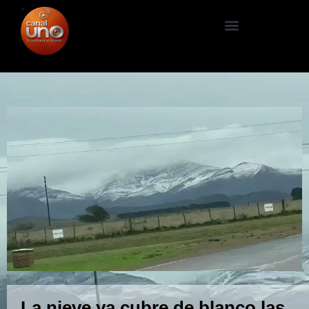
La nieve ya cubre de blanco las