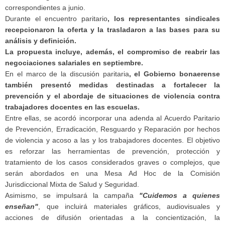
correspondientes a junio.
Durante el encuentro paritario
, los representantes sindicales
recepcionaron la oferta y la trasladaron a las bases para su
análisis y definición.
La propuesta incluye, además, el compromiso de reabrir las
negociaciones salariales en septiembre.
En el marco de la discusión paritaria
, el Gobierno bonaerense
también presentó medidas destinadas a fortalecer la
prevención y el abordaje de situaciones de violencia contra
trabajadores docentes en las escuelas.
Entre ellas, se acordó incorporar una adenda al Acuerdo Paritario
de Prevención, Erradicación, Resguardo y Reparación por hechos
de violencia y acoso a las y los trabajadores docentes. El objetivo
es reforzar las herramientas de prevención, protección y
tratamiento de los casos considerados graves o complejos, que
serán abordados en una Mesa Ad Hoc de la Comisión
Jurisdiccional Mixta de Salud y Seguridad.
Asimismo, se impulsará la campaña
"Cuidemos a quienes
enseñan"
, que incluirá materiales gráficos, audiovisuales y
acciones de difusión orientadas a la concientización, la