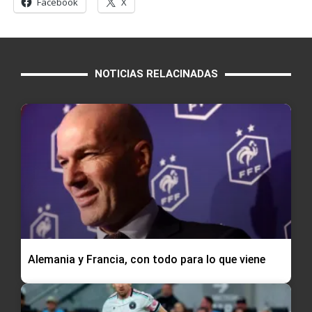
Facebook
X
NOTICIAS RELACINADAS
Alemania y Francia, con todo para lo que viene