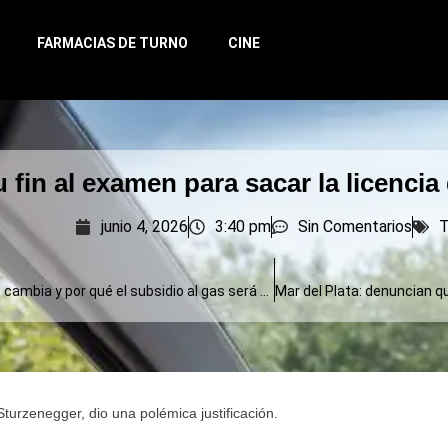
FARMACIAS DE TURNO
CINE
u fin al examen para sacar la licenci
junio 4, 2026
3:40 pm
Sin Comentarios
T
Zona Fría: qué cambia y por qué el subsidio al gas será menor al actual
turzenegger, dio una polémica justificación.