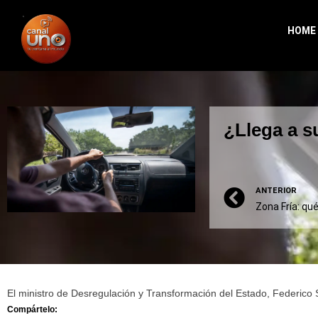
HOME
¿Llega a s
ANTERIOR
El ministro de Desregulación y Transformación del Estado, Federico S
Compártelo: