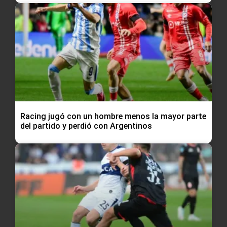
Racing jugó con un hombre menos la mayor parte
del partido y perdió con Argentinos