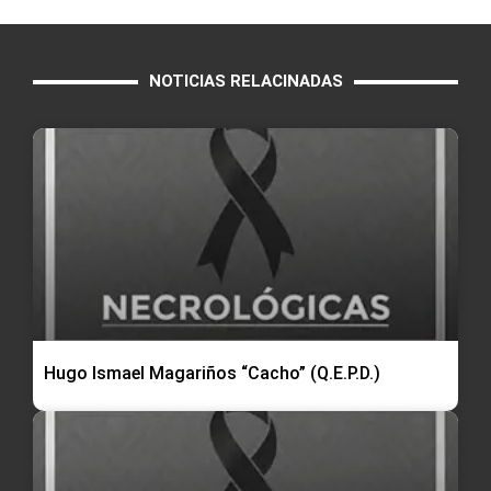
NOTICIAS RELACINADAS
Hugo Ismael Magariños “Cacho” (Q.E.P.D.)