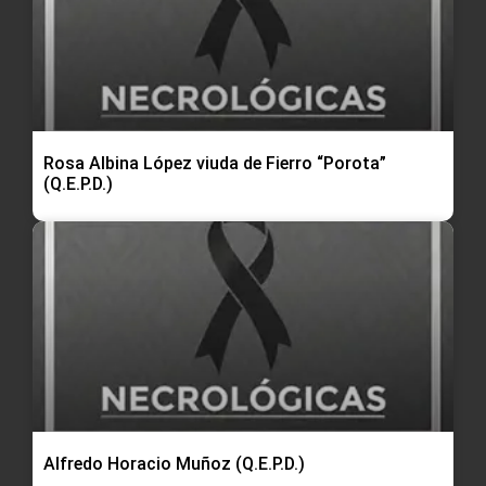
Rosa Albina López viuda de Fierro “Porota”
(Q.E.P.D.)
Alfredo Horacio Muñoz (Q.E.P.D.)