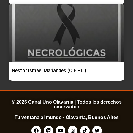
Néstor Ismael Mañandes (Q.E.P.D.)
© 2026 Canal Uno Olavarría | Todos los derechos
reservados
Tu ventana al mundo · Olavarría, Buenos Aires