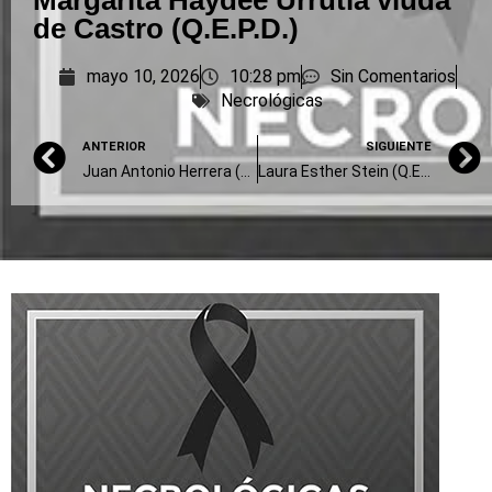
Margarita Haydee Urrutia viuda
de Castro (Q.E.P.D.)
mayo 10, 2026
10:28 pm
Sin Comentarios
Necrológicas
ANTERIOR
SIGUIENTE
Juan Antonio Herrera (Q.E.P.D.)
Laura Esther Stein (Q.E.P.D.)