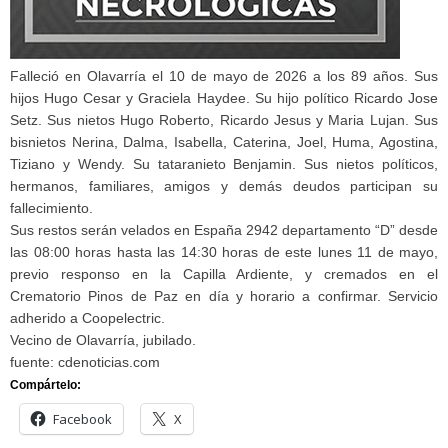
Falleció en Olavarría el 10 de mayo de 2026 a los 89 años. Sus
hijos Hugo Cesar y Graciela Haydee. Su hijo político Ricardo Jose
Setz. Sus nietos Hugo Roberto, Ricardo Jesus y Maria Lujan. Sus
bisnietos Nerina, Dalma, Isabella, Caterina, Joel, Huma, Agostina,
Tiziano y Wendy. Su tataranieto Benjamin. Sus nietos políticos,
hermanos, familiares, amigos y demás deudos participan su
fallecimiento.
Sus restos serán velados en España 2942 departamento “D” desde
las 08:00 horas hasta las 14:30 horas de este lunes 11 de mayo,
previo responso en la Capilla Ardiente, y cremados en el
Crematorio Pinos de Paz en día y horario a confirmar. Servicio
adherido a Coopelectric.
Vecino de Olavarría, jubilado.
fuente: cdenoticias.com
Compártelo:
Facebook
X