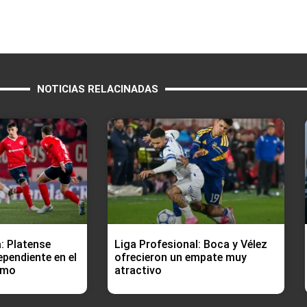
NOTICIAS RELACINADAS
: Platense
Liga Profesional: Boca y Vélez
ependiente en el
ofrecieron un empate muy
rmo
atractivo