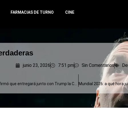
FARMACIAS DE TURNO
CINE
erdaderas
junio 23, 2026
7:51 pm
Sin Comentarios
De
Infantino confirmó que entregará junto con Trump la Copa al campeón del Mundial