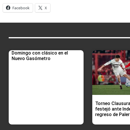
Facebook
X
Domingo con clásico en el
Nuevo Gasómetro
Torneo Clausura
festejó ante Ind
regreso de Pale