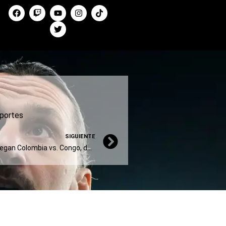
portes
SIGUIENTE
Mundial 2026: a qué hora juegan Colombia vs. Congo, dónde verlo y posibles formaciones