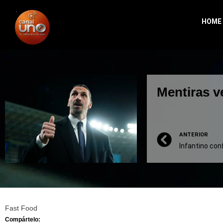
HOME
Mentiras v
ANTERIOR
Fast Food
Compártelo: