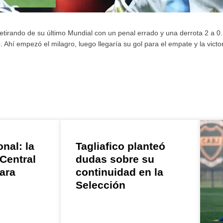
retirando de su último Mundial con un penal errado y una derrota 2 a 0
Ahí empezó el milagro, luego llegaría su gol para el empate y la victor
onal: la
Tagliafico planteó
 Central
dudas sobre su
ara
continuidad en la
Selección