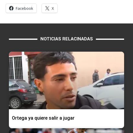
Facebook
X
NOTICIAS RELACINADAS
Ortega ya quiere salir a jugar