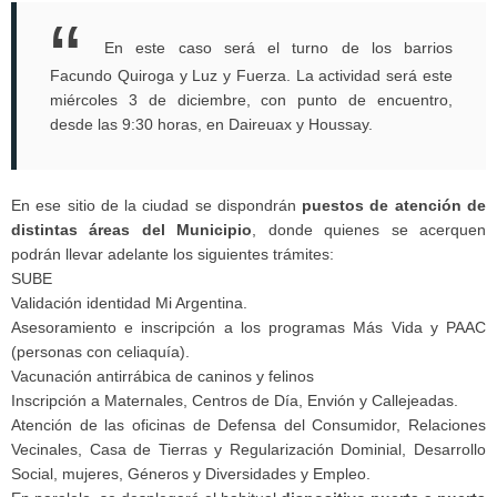
En este caso será el turno de los barrios
Facundo Quiroga y Luz y Fuerza. La actividad será este
miércoles 3 de diciembre, con punto de encuentro,
desde las 9:30 horas, en Daireuax y Houssay.
En ese sitio de la ciudad se dispondrán
puestos de atención de
distintas áreas del Municipio
, donde quienes se acerquen
podrán llevar adelante los siguientes trámites:
SUBE
Validación identidad Mi Argentina.
Asesoramiento e inscripción a los programas Más Vida y PAAC
(personas con celiaquía).
Vacunación antirrábica de caninos y felinos
Inscripción a Maternales, Centros de Día, Envión y Callejeadas.
Atención de las oficinas de Defensa del Consumidor, Relaciones
Vecinales, Casa de Tierras y Regularización Dominial, Desarrollo
Social, mujeres, Géneros y Diversidades y Empleo.