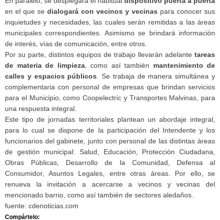
En paralelo, se desplegará el habitual
dispositivo puerta a puerta
en el que se
dialogará con vecinos y vecinas
para conocer sus
inquietudes y necesidades, las cuales serán remitidas a las áreas
municipales correspondientes. Asimismo se brindará información
de interés, vías de comunicación, entre otros.
Por su parte, distintos equipos de trabajo llevarán adelante
tareas
de materia de limpieza
, como así también
mantenimiento de
calles y espacios públicos
. Se trabaja de manera simultánea y
complementaria con personal de empresas que brindan servicios
para el Municipio, como Coopelectric y Transportes Malvinas, para
una respuesta integral.
Este tipo de jornadas territoriales plantean un abordaje integral,
para lo cual se dispone de la participación del Intendente y los
funcionarios del gabinete, junto con personal de las distintas áreas
de gestión municipal: Salud, Educación, Protección Ciudadana,
Obras Públicas, Desarrollo de la Comunidad, Defensa al
Consumidor, Asuntos Legales, entre otras áreas. Por ello, se
renueva la invitación a acercarse a vecinos y vecinas del
mencionado barrio, como así también de sectores aledaños.
fuente: cdenoticias.com
Compártelo: