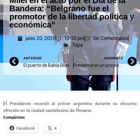
Milei en el acto por el Día de la
Bandera: “Belgrano fue el
promotor de la libertad política y
económica”
junio 20, 2026
12:00 pm
Sin Comentarios
Tapa
ANTERIOR
SIGUIENTE
El puerto de Bahía Blanca tuvo el mejor mayo de los últimos cinco años
Presentaron un proyecto para bajar a 18 años la edad mínima para ser concejal en la provincia
El Presidente recordó al prócer argentino durante su discurso
ofrecido en la ciudad santafesina de Rosario.
Compártelo:
Facebook
X