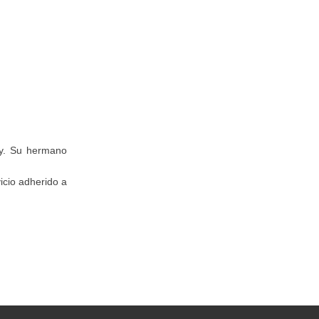
ly. Su hermano
icio adherido a