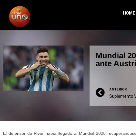
HOME
Mundial 20
ante Austr
ANTERIOR
El defensor de River había llegado al Mundial 2026 recuperándose 