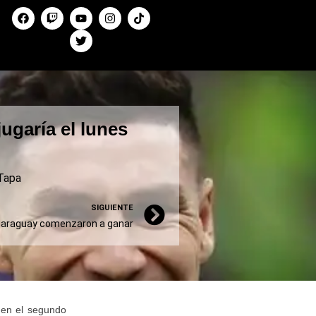
ugaría el lunes
Tapa
SIGUIENTE
y Paraguay comenzaron a ganar
o en el segundo