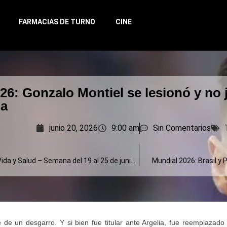
FARMACIAS DE TURNO
CINE
26: Gonzalo Montiel se lesionó y no j
ia
junio 20, 2026
9:00 am
Sin Comentarios
Suplemento Vida y Salud – Semana del 19 al 25 de junio de 2026
Mundial 2026: Brasil 
de un desgarro. Y si bien fue titular ante Argelia, fue reemplazad