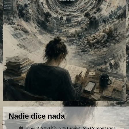
Nadie dice nada
junio 3, 2026
3:00 am
Sin Comentarios