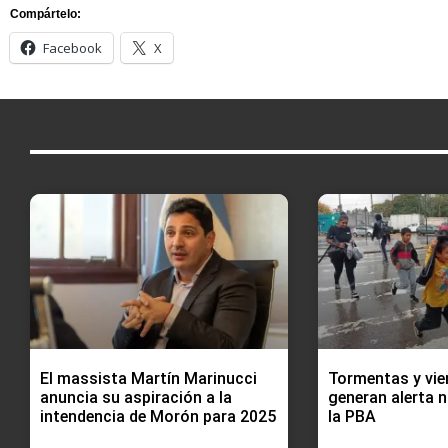
Compártelo:
Facebook
X
El massista Martín Marinucci
Tormentas y vie
anuncia su aspiración a la
generan alerta n
intendencia de Morón para 2025
la PBA