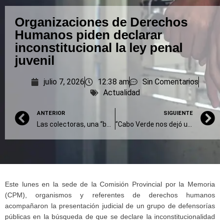
Organizaciones de Derechos
Humanos piden declarar
inconstitucional la ley penal
juvenil
julio 7, 2026
12:38 am
Sin Comentarios
Actualidad
ANTERIOR
SIGUIENTE
Las colectoras, una “bola de humo” incompatible con la Boleta Única de Papel
“Cabo Verde nos dejó una enseñanza”
Este lunes en la sede de la Comisión Provincial por la Memoria
(CPM), organismos y referentes de derechos humanos
acompañaron la presentación judicial de un grupo de defensorías
públicas en la búsqueda de que se declare la inconstitucionalidad