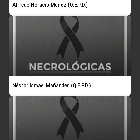
Alfredo Horacio Muñoz (Q.E.P.D.)
Néstor Ismael Mañandes (Q.E.P.D.)