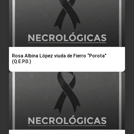
Rosa Albina López viuda de Fierro “Porota”
(Q.E.P.D.)