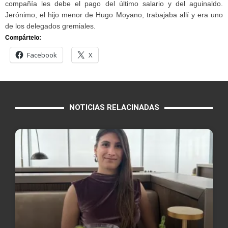
compañía les debe el pago del último salario y del aguinaldo.
Jerónimo, el hijo menor de Hugo Moyano, trabajaba allí y era uno
de los delegados gremiales.
Compártelo:
Facebook
X
NOTICIAS RELACINADAS